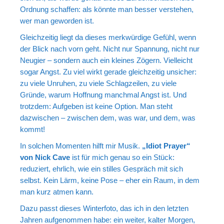
Ordnung schaffen: als könnte man besser verstehen,
wer man geworden ist.
Gleichzeitig liegt da dieses merkwürdige Gefühl, wenn
der Blick nach vorn geht. Nicht nur Spannung, nicht nur
Neugier – sondern auch ein kleines Zögern. Vielleicht
sogar Angst. Zu viel wirkt gerade gleichzeitig unsicher:
zu viele Unruhen, zu viele Schlagzeilen, zu viele
Gründe, warum Hoffnung manchmal Angst ist. Und
trotzdem: Aufgeben ist keine Option. Man steht
dazwischen – zwischen dem, was war, und dem, was
kommt!
In solchen Momenten hilft mir Musik.
„Idiot Prayer“
von Nick Cave
ist für mich genau so ein Stück:
reduziert, ehrlich, wie ein stilles Gespräch mit sich
selbst. Kein Lärm, keine Pose – eher ein Raum, in dem
man kurz atmen kann.
Dazu passt dieses Winterfoto, das ich in den letzten
Jahren aufgenommen habe: ein weiter, kalter Morgen,