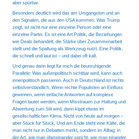
aber spürbar.
Besonders deutlich wird das am Umgangston und an
den Signalen, die aus den USA kommen. Was Trump
zeigt, ist nicht nur eine einzelne Person oder eine
einzelne Partei. Es ist eine Art Politik, die Beziehungen
wie Deals behandelt, die Stärke über Zusammenarbeit
stellt und die Spaltung als Werkzeug nutzt. Eine Politik,
die schnell und laut ist – und dabei oft kalt.
Und genau darin liegt für mich die beunruhigende
Parallele: Was außenpolitisch sichtbar wird, kann auch
innenpolitisch passieren. Auch in Deutschland ist nichts
selbstverständlich. Wenn rechte Populisten an Einfluss
gewinnen, wenn einfache Antworten auf komplexe
Fragen lauter werden, wenn Misstrauen zur Haltung und
Abwertung zum Stil wird, dann kippt etwas im
gesellschaftlichen Klima. Nicht von heute auf morgen –
aber Stück für Stück. Und am Ende steht eine Kälte, die
man nicht nur in Debatten merkt, sondern im Alltag: in
der Art, wie man übereinander spricht, wie man einander