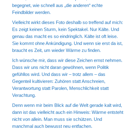
begegnet, wie schnell aus „die anderen“ echte
Feindbilder werden.
Vielleicht wirkt dieses Foto deshalb so treffend auf mich:
Es zeigt keinen Sturm, kein Spektakel. Nur Kälte. Und
genau das macht es so eindringlich. Kälte ist oft leise.
Sie kommt ohne Ankündigung. Und wenn sie erst da ist,
braucht es Zeit, um wieder Wärme zu finden.
Ich wünsche mir, dass wir diese Zeichen ernst nehmen.
Dass wir uns nicht daran gewöhnen, wenn Politik
gefühllos wird. Und dass wir – trotz allem – das
Gegenteil kultivieren: Zuhören statt Anschreien,
Verantwortung statt Parolen, Menschlichkeit statt
Verachtung.
Denn wenn mir beim Blick auf die Welt gerade kalt wird,
dann ist das vielleicht auch ein Hinweis: Wärme entsteht
nicht von allein. Man muss sie schützen. Und
manchmal auch bewusst neu entfachen.