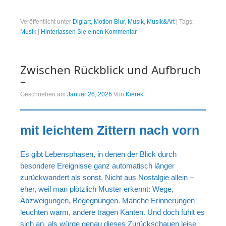
Veröffentlicht unter
Digiart
,
Motion Blur
,
Musik
,
Musik&Art
|
Tags:
Musik
|
Hinterlassen Sie einen Kommentar
|
Zwischen Rückblick und Aufbruch
–
Geschrieben am
Januar 26, 2026
Von
Kierek
mit leichtem Zittern nach vorn
Es gibt Lebensphasen, in denen der Blick durch
besondere Ereignisse ganz automatisch länger
zurückwandert als sonst. Nicht aus Nostalgie allein –
eher, weil man plötzlich Muster erkennt: Wege,
Abzweigungen, Begegnungen. Manche Erinnerungen
leuchten warm, andere tragen Kanten. Und doch fühlt es
sich an, als würde genau dieses Zurückschauen leise