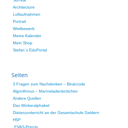
Surreal
Architecture
Luftaufnahmen
Portrait
Wettbewerb
Meine Kalender
Mein Shop
Stefan´s EduPortal
Seiten
3 Fragen zum Nachdenken – Binärcode
Algorithmus – Marmeladenbrötchen
Andere Quellen
Das Winkeralphabet
Distanzunterricht an der Gesamtschule Geldern
H5P
EVAS-Prinzip