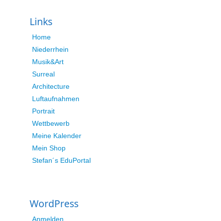
Links
Home
Niederrhein
Musik&Art
Surreal
Architecture
Luftaufnahmen
Portrait
Wettbewerb
Meine Kalender
Mein Shop
Stefan´s EduPortal
WordPress
Anmelden