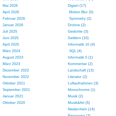
Mai 2026
Digiart
(17)
April 2026
Motion Blur
(5)
Februar 2026
Symmetry
(2)
Januar 2026
Drohne
(2)
Juli 2025
Gedichte
(3)
Juni 2025
Geldern
(10)
April 2025
Informatik 10
(4)
März 2024
SQL
(4)
August 2023
Informatik 5
(1)
März 2023
Kommentar
(2)
Dezember 2022
Landschaft
(13)
November 2022
Literatur
(2)
Oktober 2021
Luftaufnahmen
(3)
September 2021
Monochrome
(1)
Januar 2021
Musik
(2)
Oktober 2020
Musik&Art
(5)
Niederrhein
(14)
Panorama
(2)