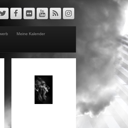
werb
Meine Kalender