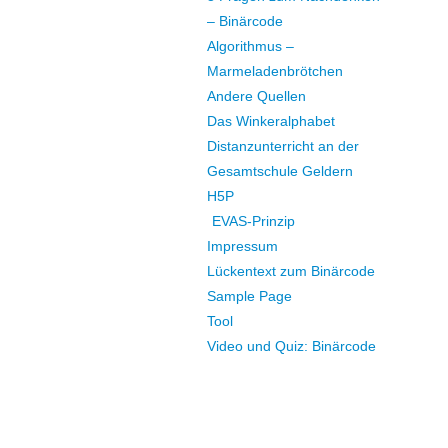
– Binärcode
Algorithmus –
Marmeladenbrötchen
Andere Quellen
Das Winkeralphabet
Distanzunterricht an der
Gesamtschule Geldern
H5P
EVAS-Prinzip
Impressum
Lückentext zum Binärcode
Sample Page
Tool
Video und Quiz: Binärcode