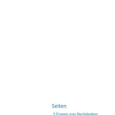
Seiten
3 Fragen zum Nachdenken