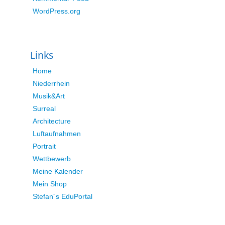
WordPress.org
Links
Home
Niederrhein
Musik&Art
Surreal
Architecture
Luftaufnahmen
Portrait
Wettbewerb
Meine Kalender
Mein Shop
Stefan´s EduPortal