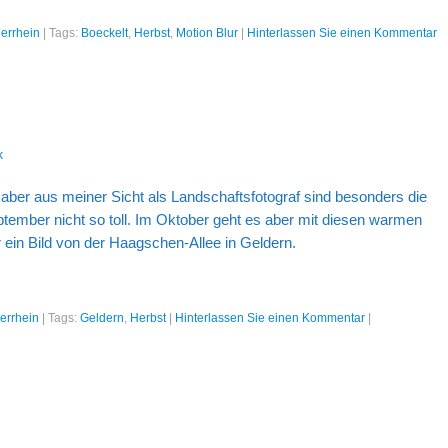
errhein
|
Tags:
Boeckelt
,
Herbst
,
Motion Blur
|
Hinterlassen Sie einen Kommentar
k
aber aus meiner Sicht als Landschaftsfotograf sind besonders die
ember nicht so toll. Im Oktober geht es aber mit diesen warmen
r ein Bild von der Haagschen-Allee in Geldern.
errhein
|
Tags:
Geldern
,
Herbst
|
Hinterlassen Sie einen Kommentar
|