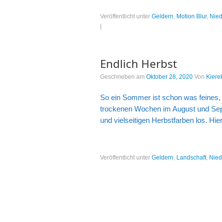
Veröffentlicht unter
Geldern
,
Motion Blur
,
Nied
|
Endlich Herbst
Geschrieben am
Oktober 28, 2020
Von
Kiere
So ein Sommer ist schon was feines, 
trockenen Wochen im August und Sept
und vielseitigen Herbstfarben los. Hie
Veröffentlicht unter
Geldern
,
Landschaft
,
Nied