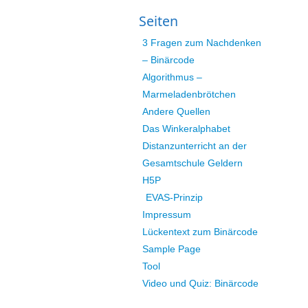
Seiten
3 Fragen zum Nachdenken
– Binärcode
Algorithmus –
Marmeladenbrötchen
Andere Quellen
Das Winkeralphabet
Distanzunterricht an der
Gesamtschule Geldern
H5P
EVAS-Prinzip
Impressum
Lückentext zum Binärcode
Sample Page
Tool
Video und Quiz: Binärcode