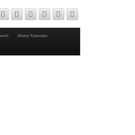
werb
Meine Kalender