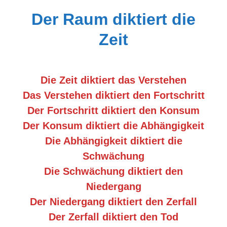
Portrait
Der Raum diktiert die
Wettbewerb
Zeit
Meine Kalender
Mein Shop
Die Zeit diktiert das Verstehen
Stefan´s EduPortal
Das Verstehen diktiert den Fortschritt
Der Fortschritt diktiert den Konsum
Der Konsum diktiert die Abhängigkeit
Die Abhängigkeit diktiert die
Schwächung
Die Schwächung diktiert den
Niedergang
Der Niedergang diktiert den Zerfall
Der Zerfall diktiert den Tod