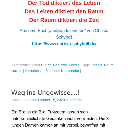
Der Tod diktiert das Leben
Das Leben diktiert den Raum
Der Raum diktiert die Zeit
Aus dem Buch „Zeitwände bersten“ von Christa
Schyboll
https://www.christa-schyboll.de/
Veröffentlicht unter
Digiart
,
Gedichte
,
Poesie
|
Tags:
Poesie
,
Raum
,
surreal
|
Hinterlassen Sie einen Kommentar
|
Weg ins Ungewisse….!
Geschrieben am
Oktober 15, 2020
Von
Kierek
Ein Bild ist ein Bild! Trotzdem lassen sich
unterschiedlichste Gedanken nicht vermeiden. Die 3
jungen Damen kamen an mir vorbei, bewaffnet mit