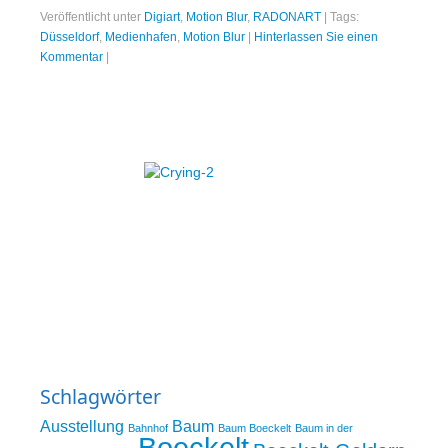
Veröffentlicht unter
Digiart
,
Motion Blur
,
RADONART
|
Tags:
Düsseldorf
,
Medienhafen
,
Motion Blur
|
Hinterlassen Sie einen
Kommentar
|
Schlagwörter
Ausstellung
Baum
Bahnhof
Baum Boeckelt
Baum in der
Boeckelt