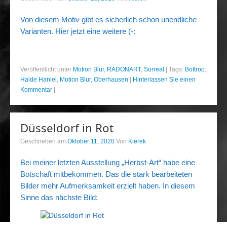
Von diesem Motiv gibt es sicherlich schon unendliche
Varianten. Hier jetzt eine weitere (-:
Veröffentlicht unter
Motion Blur
,
RADONART
,
Surreal
|
Tags:
Bottrop
,
Halde Haniel
,
Motion Blur
,
Oberhausen
|
Hinterlassen Sie einen
Kommentar
|
Düsseldorf in Rot
Geschrieben am
Oktober 11, 2020
Von
Kierek
Bei meiner letzten Ausstellung „Herbst-Art“ habe eine
Botschaft mitbekommen. Das die stark bearbeiteten
Bilder mehr Aufmerksamkeit erzielt haben. In diesem
Sinne das nächste Bild: