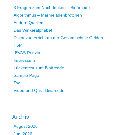
3 Fragen zum Nachdenken – Binärcode
Algorithmus – Marmeladenbrötchen
Andere Quellen
Das Winkeralphabet
Distanzunterricht an der Gesamtschule Geldern
H5P
EVAS-Prinzip
Impressum
Lückentext zum Binärcode
Sample Page
Tool
Video und Quiz: Binärcode
Archiv
August 2026
Juni 2026