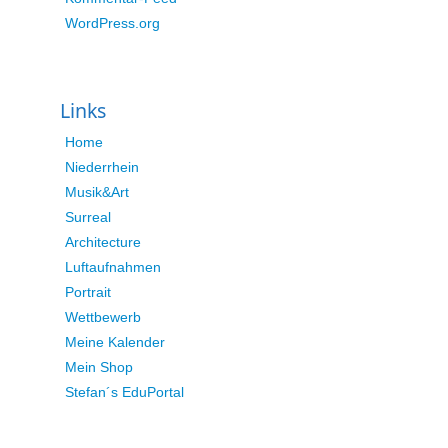
WordPress.org
Links
Home
Niederrhein
Musik&Art
Surreal
Architecture
Luftaufnahmen
Portrait
Wettbewerb
Meine Kalender
Mein Shop
Stefan´s EduPortal