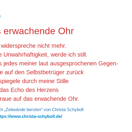
k
 erwachende Ohr
 widerspreche nicht mehr.
e Unwahrhaftigkeit, werde ich still.
als jedes meiner laut ausgesprochenen Gegen-
 auf den Selbstbetrüger zurück
spiegele durch meine Stille
das Echo des Herzens
traue auf das erwachende Ohr.
 „Zeitwände bersten“ von Christa Schyboll
tps://www.christa-schyboll.de/