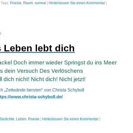
|
Tags:
Poesie
,
Raum
,
surreal
|
Hinterlassen Sie einen Kommentar
|
k
 Leben lebt dich
ckel Doch immer wieder Springst du ins Meer
s dein Versuch Des Verlöschens
l dich nicht! Nicht dich! Nicht jetzt!
 „Zeitwände bersten“ von Christa Schyboll
tps://www.christa-schyboll.de/
Gedichte
,
Leben
,
Poesie
|
Hinterlassen Sie einen Kommentar
|