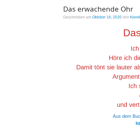
Das erwachende Ohr
Geschrieben am
Oktober 16, 2020
Von
Kiere
Das
I
ch
Höre ich di
Damit tönt sie lauter 
Argumente
Ich 
und ver
Aus dem Buch
ht