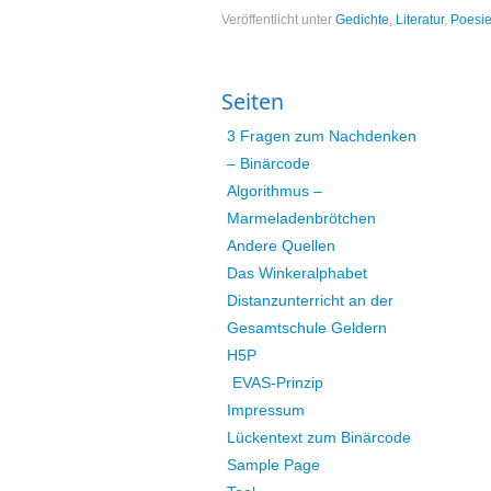
Veröffentlicht unter
Gedichte
,
Literatur
,
Poesi
Seiten
3 Fragen zum Nachdenken
– Binärcode
Algorithmus –
Marmeladenbrötchen
Andere Quellen
Das Winkeralphabet
Distanzunterricht an der
Gesamtschule Geldern
H5P
EVAS-Prinzip
Impressum
Lückentext zum Binärcode
Sample Page