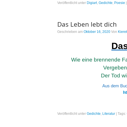
Veröffentlicht unter
Digiart
,
Gedichte
,
Poesie
Das Leben lebt dich
Geschrieben am
Oktober 16, 2020
Von
Kiere
Das
Wie eine brennende Fa
Vergeben
Der Tod wil
Aus dem Buch
ht
Veröffentlicht unter
Gedichte
,
Literatur
|
Tags: