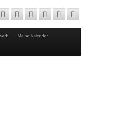
werb
Meine Kalender