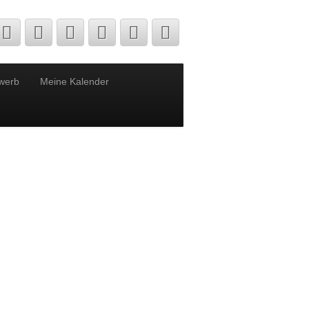
werb
Meine Kalender