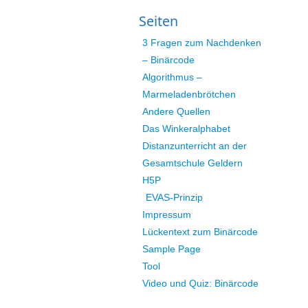
Seiten
3 Fragen zum Nachdenken
– Binärcode
Algorithmus –
Marmeladenbrötchen
Andere Quellen
Das Winkeralphabet
Distanzunterricht an der
Gesamtschule Geldern
H5P
EVAS-Prinzip
Impressum
Lückentext zum Binärcode
Sample Page
Tool
Video und Quiz: Binärcode