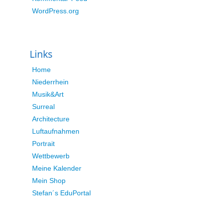
WordPress.org
Links
Home
Niederrhein
Musik&Art
Surreal
Architecture
Luftaufnahmen
Portrait
Wettbewerb
Meine Kalender
Mein Shop
Stefan´s EduPortal