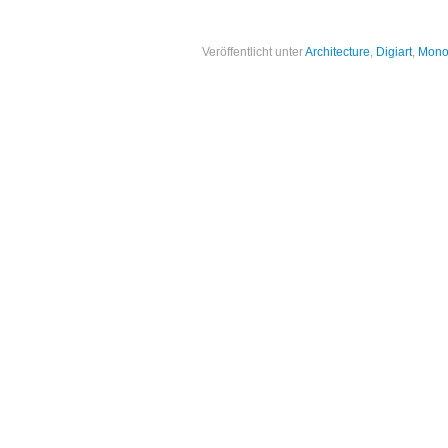
Veröffentlicht unter
Architecture
,
Digiart
,
Mono