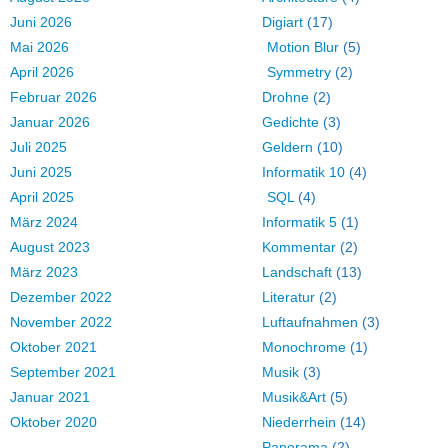
Juni 2026
Digiart
(17)
Mai 2026
Motion Blur
(5)
April 2026
Symmetry
(2)
Februar 2026
Drohne
(2)
Januar 2026
Gedichte
(3)
Juli 2025
Geldern
(10)
Juni 2025
Informatik 10
(4)
April 2025
SQL
(4)
März 2024
Informatik 5
(1)
August 2023
Kommentar
(2)
März 2023
Landschaft
(13)
Dezember 2022
Literatur
(2)
November 2022
Luftaufnahmen
(3)
Oktober 2021
Monochrome
(1)
September 2021
Musik
(3)
Januar 2021
Musik&Art
(5)
Oktober 2020
Niederrhein
(14)
Panorama
(2)