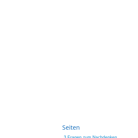
Seiten
3 Fragen zum Nachdenken