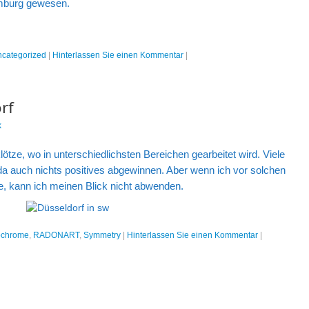
amburg gewesen.
categorized
|
Hinterlassen Sie einen Kommentar
|
rf
k
klötze, wo in unterschiedlichsten Bereichen gearbeitet wird. Viele
da auch nichts positives abgewinnen. Aber wenn ich vor solchen
, kann ich meinen Blick nicht abwenden.
chrome
,
RADONART
,
Symmetry
|
Hinterlassen Sie einen Kommentar
|