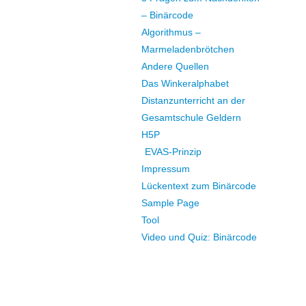
– Binärcode
Algorithmus –
Marmeladenbrötchen
Andere Quellen
Das Winkeralphabet
Distanzunterricht an der
Gesamtschule Geldern
H5P
EVAS-Prinzip
Impressum
Lückentext zum Binärcode
Sample Page
Tool
Video und Quiz: Binärcode