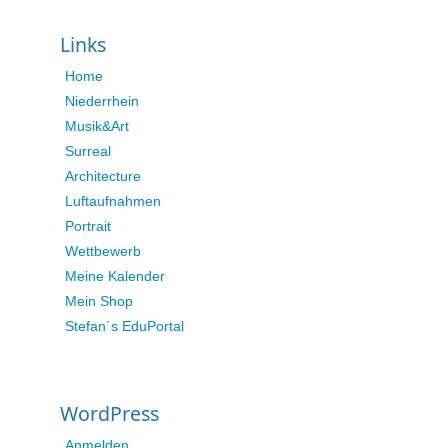
Links
Home
Niederrhein
Musik&Art
Surreal
Architecture
Luftaufnahmen
Portrait
Wettbewerb
Meine Kalender
Mein Shop
Stefan´s EduPortal
WordPress
Anmelden