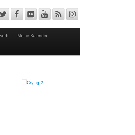
werb
Meine Kalender