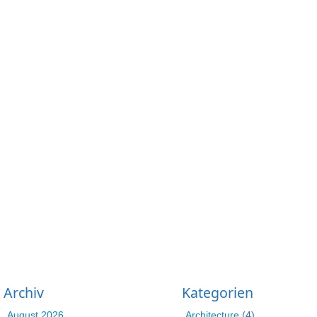
Archiv
Kategorien
August 2026
Architecture
(4)