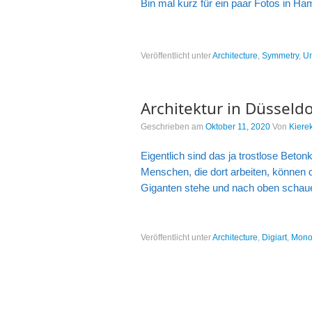
Bin mal kurz für ein paar Fotos in H
Veröffentlicht unter
Architecture
,
Symmetry
,
Un
Architektur in Düsseldo
Geschrieben am
Oktober 11, 2020
Von
Kiere
Eigentlich sind das ja trostlose Beton
Menschen, die dort arbeiten, können 
Giganten stehe und nach oben schaue
Veröffentlicht unter
Architecture
,
Digiart
,
Mono