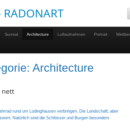
 – RADONART
Surreal
Architecture
Luftaufnahmen
Portrait
Wettbe
egorie:
Architecture
 nett
ahrrad rund um Lüdinghausen verbringen. Die Landschaft, aber
nswert. Natürlich sind die Schlösser und Burgen besonders