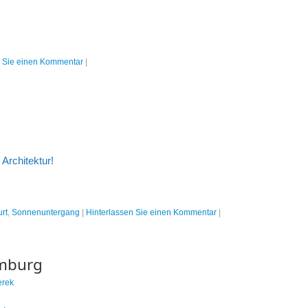
n Sie einen Kommentar
|
 Architektur!
urt
,
Sonnenuntergang
|
Hinterlassen Sie einen Kommentar
|
amburg
erek