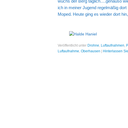
wuchs der Berg täglich….genauso wi
ich in meiner Jugend regelmäßig dor
Moped. Heute ging es wieder dort hin
Veröffentlicht unter
Drohne
,
Luftaufnahmen
,
Luftaufnahme
,
Oberhausen
|
Hinterlassen S