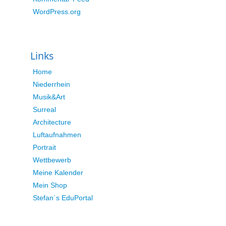
WordPress.org
Links
Home
Niederrhein
Musik&Art
Surreal
Architecture
Luftaufnahmen
Portrait
Wettbewerb
Meine Kalender
Mein Shop
Stefan´s EduPortal