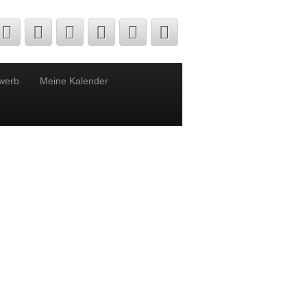
werb
Meine Kalender