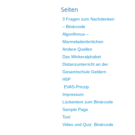
Seiten
3 Fragen zum Nachdenken
– Binärcode
Algorithmus –
Marmeladenbrötchen
Andere Quellen
Das Winkeralphabet
Distanzunterricht an der
Gesamtschule Geldern
H5P
EVAS-Prinzip
Impressum
Lückentext zum Binärcode
Sample Page
Tool
Video und Quiz: Binärcode