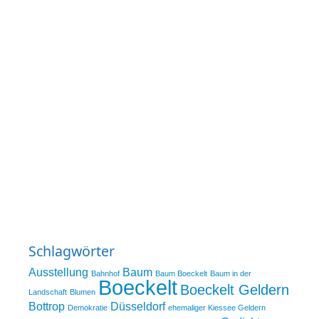
Schlagwörter
Ausstellung
Baum
Bahnhof
Baum Boeckelt
Baum in der
Boeckelt
Boeckelt Geldern
Landschaft
Blumen
Bottrop
Düsseldorf
Demokratie
ehemaliger Kiessee Geldern