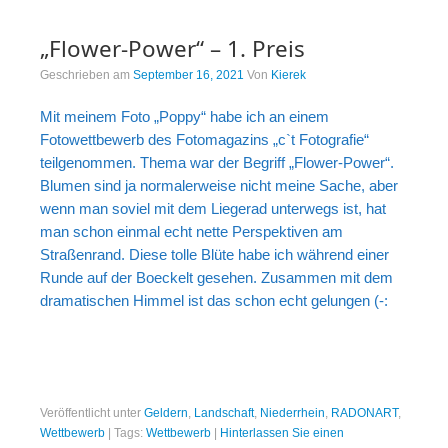
„Flower-Power“ – 1. Preis
Geschrieben am
September 16, 2021
Von
Kierek
Mit meinem Foto „Poppy“ habe ich an einem
Fotowettbewerb des Fotomagazins „c`t Fotografie“
teilgenommen. Thema war der Begriff „Flower-Power“.
Blumen sind ja normalerweise nicht meine Sache, aber
wenn man soviel mit dem Liegerad unterwegs ist, hat
man schon einmal echt nette Perspektiven am
Straßenrand. Diese tolle Blüte habe ich während einer
Runde auf der Boeckelt gesehen. Zusammen mit dem
dramatischen Himmel ist das schon echt gelungen (-:
Veröffentlicht unter
Geldern
,
Landschaft
,
Niederrhein
,
RADONART
,
Wettbewerb
|
Tags:
Wettbewerb
|
Hinterlassen Sie einen