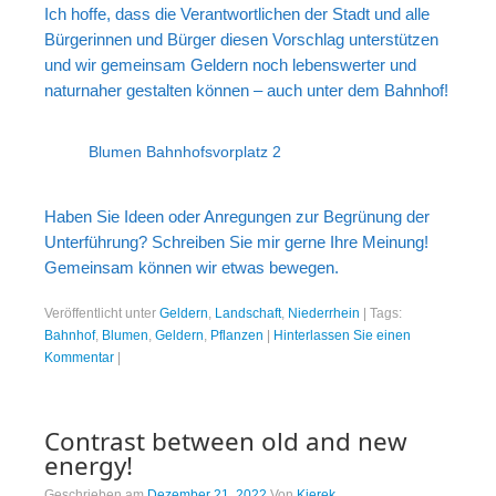
Ich hoffe, dass die Verantwortlichen der Stadt und alle
Bürgerinnen und Bürger diesen Vorschlag unterstützen
und wir gemeinsam Geldern noch lebenswerter und
naturnaher gestalten können – auch unter dem Bahnhof!
Blumen Bahnhofsvorplatz 2
Haben Sie Ideen oder Anregungen zur Begrünung der
Unterführung? Schreiben Sie mir gerne Ihre Meinung!
Gemeinsam können wir etwas bewegen.
Veröffentlicht unter
Geldern
,
Landschaft
,
Niederrhein
|
Tags:
Bahnhof
,
Blumen
,
Geldern
,
Pflanzen
|
Hinterlassen Sie einen
Kommentar
|
Contrast between old and new
energy!
Geschrieben am
Dezember 21, 2022
Von
Kierek