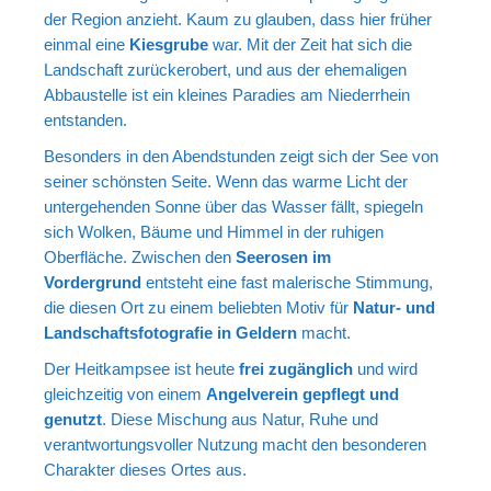
der Region anzieht. Kaum zu glauben, dass hier früher
einmal eine
Kiesgrube
war. Mit der Zeit hat sich die
Landschaft zurückerobert, und aus der ehemaligen
Abbaustelle ist ein kleines Paradies am Niederrhein
entstanden.
Besonders in den Abendstunden zeigt sich der See von
seiner schönsten Seite. Wenn das warme Licht der
untergehenden Sonne über das Wasser fällt, spiegeln
sich Wolken, Bäume und Himmel in der ruhigen
Oberfläche. Zwischen den
Seerosen im
Vordergrund
entsteht eine fast malerische Stimmung,
die diesen Ort zu einem beliebten Motiv für
Natur- und
Landschaftsfotografie in Geldern
macht.
Der Heitkampsee ist heute
frei zugänglich
und wird
gleichzeitig von einem
Angelverein gepflegt und
genutzt
. Diese Mischung aus Natur, Ruhe und
verantwortungsvoller Nutzung macht den besonderen
Charakter dieses Ortes aus.