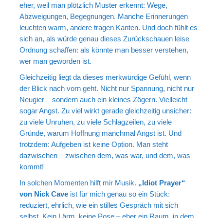
eher, weil man plötzlich Muster erkennt: Wege,
Abzweigungen, Begegnungen. Manche Erinnerungen
leuchten warm, andere tragen Kanten. Und doch fühlt es
sich an, als würde genau dieses Zurückschauen leise
Ordnung schaffen: als könnte man besser verstehen,
wer man geworden ist.
Gleichzeitig liegt da dieses merkwürdige Gefühl, wenn
der Blick nach vorn geht. Nicht nur Spannung, nicht nur
Neugier – sondern auch ein kleines Zögern. Vielleicht
sogar Angst. Zu viel wirkt gerade gleichzeitig unsicher:
zu viele Unruhen, zu viele Schlagzeilen, zu viele
Gründe, warum Hoffnung manchmal Angst ist. Und
trotzdem: Aufgeben ist keine Option. Man steht
dazwischen – zwischen dem, was war, und dem, was
kommt!
In solchen Momenten hilft mir Musik.
„Idiot Prayer“
von Nick Cave
ist für mich genau so ein Stück:
reduziert, ehrlich, wie ein stilles Gespräch mit sich
selbst. Kein Lärm, keine Pose – eher ein Raum, in dem