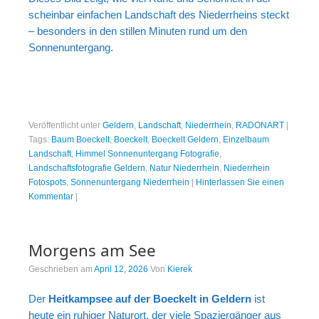
scheinbar einfachen Landschaft des Niederrheins steckt
– besonders in den stillen Minuten rund um den
Sonnenuntergang.
Veröffentlicht unter
Geldern
,
Landschaft
,
Niederrhein
,
RADONART
|
Tags:
Baum Boeckelt
,
Boeckelt
,
Boeckelt Geldern
,
Einzelbaum
Landschaft
,
Himmel Sonnenuntergang Fotografie
,
Landschaftsfotografie Geldern
,
Natur Niederrhein
,
Niederrhein
Fotospots
,
Sonnenuntergang Niederrhein
|
Hinterlassen Sie einen
Kommentar
|
Morgens am See
Geschrieben am
April 12, 2026
Von
Kierek
Der
Heitkampsee auf der Boeckelt in Geldern
ist
heute ein ruhiger Naturort, der viele Spaziergänger aus