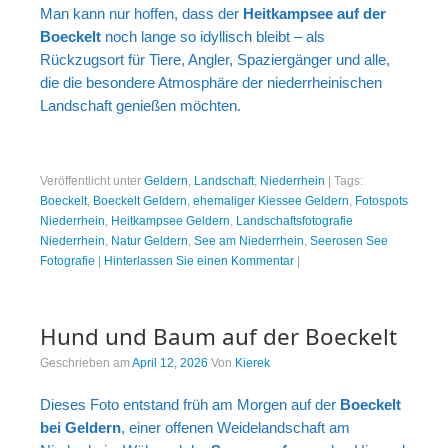
Man kann nur hoffen, dass der
Heitkampsee auf der
Boeckelt
noch lange so idyllisch bleibt – als
Rückzugsort für Tiere, Angler, Spaziergänger und alle,
die die besondere Atmosphäre der niederrheinischen
Landschaft genießen möchten.
Veröffentlicht unter
Geldern
,
Landschaft
,
Niederrhein
|
Tags:
Boeckelt
,
Boeckelt Geldern
,
ehemaliger Kiessee Geldern
,
Fotospots
Niederrhein
,
Heitkampsee Geldern
,
Landschaftsfotografie
Niederrhein
,
Natur Geldern
,
See am Niederrhein
,
Seerosen See
Fotografie
|
Hinterlassen Sie einen Kommentar
|
Hund und Baum auf der Boeckelt
Geschrieben am
April 12, 2026
Von
Kierek
Dieses Foto entstand früh am Morgen auf der
Boeckelt
bei Geldern
, einer offenen Weidelandschaft am