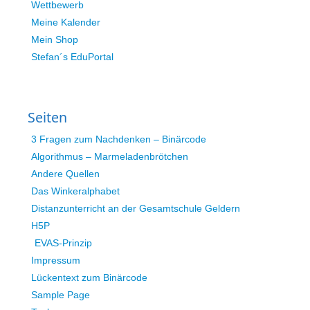
Wettbewerb
Meine Kalender
Mein Shop
Stefan´s EduPortal
Seiten
3 Fragen zum Nachdenken – Binärcode
Algorithmus – Marmeladenbrötchen
Andere Quellen
Das Winkeralphabet
Distanzunterricht an der Gesamtschule Geldern
H5P
EVAS-Prinzip
Impressum
Lückentext zum Binärcode
Sample Page