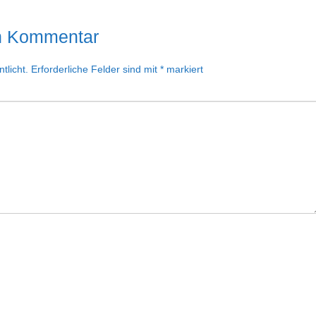
en Kommentar
tlicht.
Erforderliche Felder sind mit
*
markiert