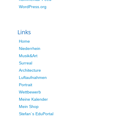
WordPress.org
Links
Home
Niederrhein
Musik&Art
Surreal
Architecture
Luftaufnahmen
Portrait
Wettbewerb
Meine Kalender
Mein Shop
Stefan´s EduPortal