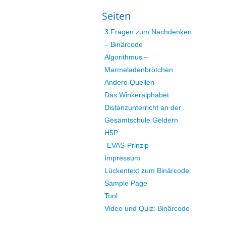
Seiten
3 Fragen zum Nachdenken
– Binärcode
Algorithmus –
Marmeladenbrötchen
Andere Quellen
Das Winkeralphabet
Distanzunterricht an der
Gesamtschule Geldern
H5P
EVAS-Prinzip
Impressum
Lückentext zum Binärcode
Sample Page
Tool
Video und Quiz: Binärcode