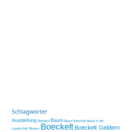
Schlagwörter
Ausstellung
Baum
Bahnhof
Baum Boeckelt
Baum in der
Boeckelt
Boeckelt Geldern
Landschaft
Blumen