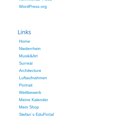
WordPress.org
Links
Home
Niederrhein
Musik&Art
Surreal
Architecture
Luftaufnahmen
Portrait
Wettbewerb
Meine Kalender
Mein Shop
Stefan´s EduPortal