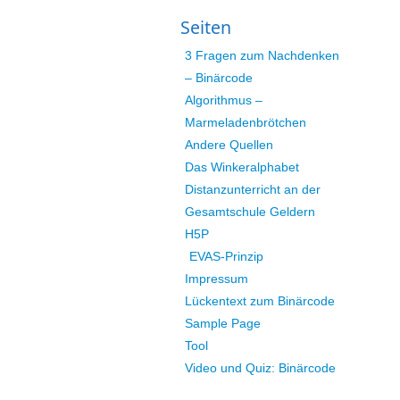
Seiten
3 Fragen zum Nachdenken
– Binärcode
Algorithmus –
Marmeladenbrötchen
Andere Quellen
Das Winkeralphabet
Distanzunterricht an der
Gesamtschule Geldern
H5P
EVAS-Prinzip
Impressum
Lückentext zum Binärcode
Sample Page
Tool
Video und Quiz: Binärcode