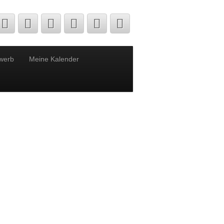
werb
Meine Kalender