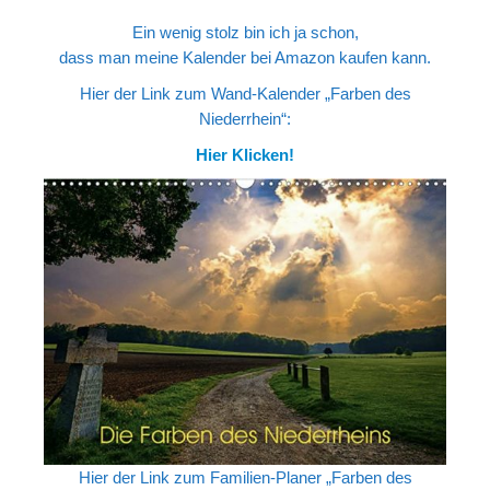
Portrait
Ein wenig stolz bin ich ja schon,
Wettbewerb
dass man meine Kalender bei Amazon kaufen kann.
Meine Kalender
Hier der Link zum Wand-Kalender „Farben des
Niederrhein“:
Mein Shop
Hier Klicken!
Stefan´s EduPortal
Hier der Link zum Familien-Planer „Farben des