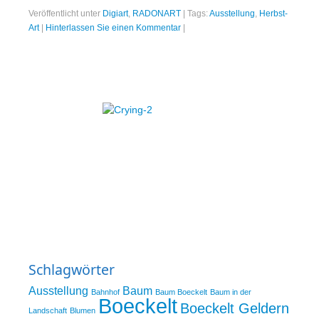
Veröffentlicht unter
Digiart
,
RADONART
|
Tags:
Ausstellung
,
Herbst-
Art
|
Hinterlassen Sie einen Kommentar
|
Schlagwörter
Ausstellung
Baum
Bahnhof
Baum Boeckelt
Baum in der
Boeckelt
Boeckelt Geldern
Landschaft
Blumen