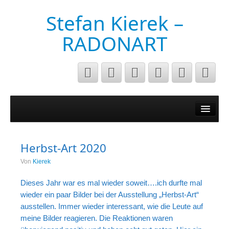
Stefan Kierek –
RADONART
Home
Niederrhein
Herbst-Art 2020
Musik&Art
Von
Kierek
Surreal
Dieses Jahr war es mal wieder soweit….ich durfte mal
Architecture
wieder ein paar Bilder bei der Ausstellung „Herbst-Art“
ausstellen. Immer wieder interessant, wie die Leute auf
Luftaufnahmen
meine Bilder reagieren. Die Reaktionen waren