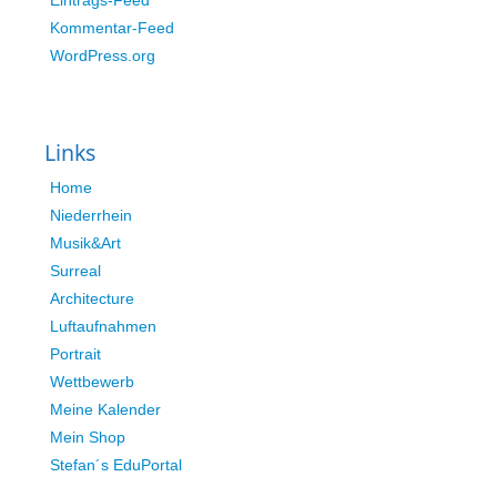
Eintrags-Feed
Kommentar-Feed
WordPress.org
Links
Home
Niederrhein
Musik&Art
Surreal
Architecture
Luftaufnahmen
Portrait
Wettbewerb
Meine Kalender
Mein Shop
Stefan´s EduPortal