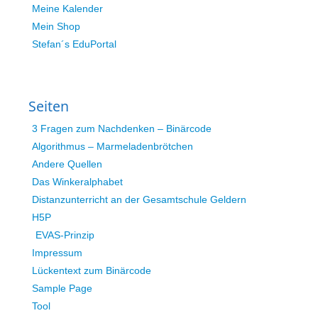
Meine Kalender
Mein Shop
Stefan´s EduPortal
Seiten
3 Fragen zum Nachdenken – Binärcode
Algorithmus – Marmeladenbrötchen
Andere Quellen
Das Winkeralphabet
Distanzunterricht an der Gesamtschule Geldern
H5P
EVAS-Prinzip
Impressum
Lückentext zum Binärcode
Sample Page
Tool