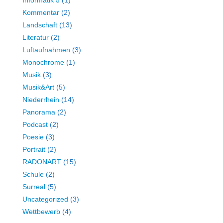
Kommentar
(2)
Landschaft
(13)
Literatur
(2)
Luftaufnahmen
(3)
Monochrome
(1)
Musik
(3)
Musik&Art
(5)
Niederrhein
(14)
Panorama
(2)
Podcast
(2)
Poesie
(3)
Portrait
(2)
RADONART
(15)
Schule
(2)
Surreal
(5)
Uncategorized
(3)
Wettbewerb
(4)