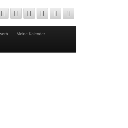
werb
Meine Kalender