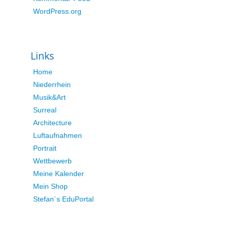
WordPress.org
Links
Home
Niederrhein
Musik&Art
Surreal
Architecture
Luftaufnahmen
Portrait
Wettbewerb
Meine Kalender
Mein Shop
Stefan´s EduPortal