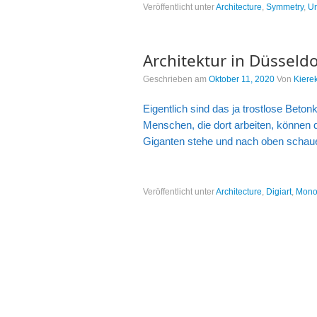
Veröffentlicht unter
Architecture
,
Symmetry
,
Un
Architektur in Düsseldo
Geschrieben am
Oktober 11, 2020
Von
Kiere
Eigentlich sind das ja trostlose Beton
Menschen, die dort arbeiten, können 
Giganten stehe und nach oben schaue
Veröffentlicht unter
Architecture
,
Digiart
,
Mono