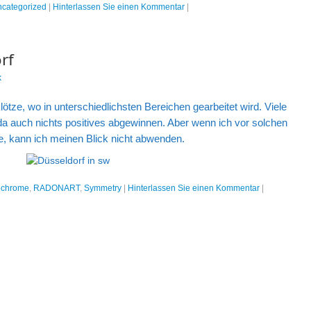
categorized
|
Hinterlassen Sie einen Kommentar
|
rf
k
klötze, wo in unterschiedlichsten Bereichen gearbeitet wird. Viele
da auch nichts positives abgewinnen. Aber wenn ich vor solchen
, kann ich meinen Blick nicht abwenden.
chrome
,
RADONART
,
Symmetry
|
Hinterlassen Sie einen Kommentar
|