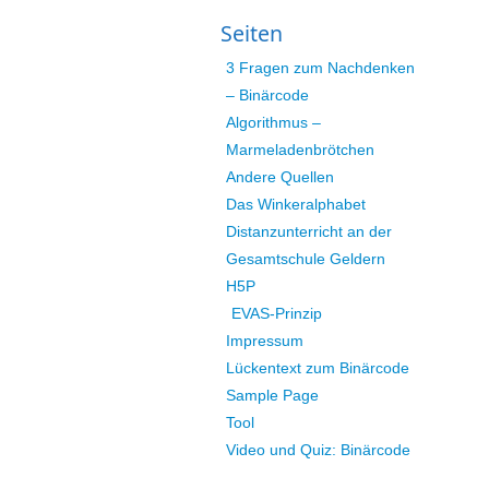
Seiten
3 Fragen zum Nachdenken
– Binärcode
Algorithmus –
Marmeladenbrötchen
Andere Quellen
Das Winkeralphabet
Distanzunterricht an der
Gesamtschule Geldern
H5P
EVAS-Prinzip
Impressum
Lückentext zum Binärcode
Sample Page
Tool
Video und Quiz: Binärcode