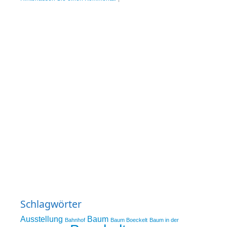
Schlagwörter
Ausstellung
Baum
Bahnhof
Baum Boeckelt
Baum in der