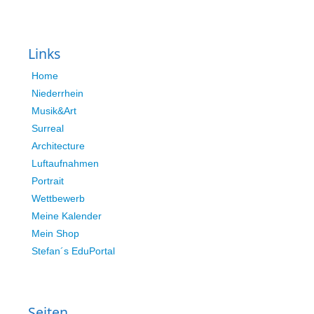
Links
Home
Niederrhein
Musik&Art
Surreal
Architecture
Luftaufnahmen
Portrait
Wettbewerb
Meine Kalender
Mein Shop
Stefan´s EduPortal
Seiten