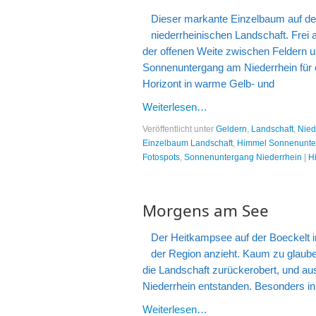
Dieser markante Einzelbaum auf der
niederrheinischen Landschaft. Frei a
der offenen Weite zwischen Feldern 
Sonnenuntergang am Niederrhein für 
Horizont in warme Gelb- und
Weiterlesen…
Veröffentlicht unter
Geldern
,
Landschaft
,
Nied
Einzelbaum Landschaft
,
Himmel Sonnenunter
Fotospots
,
Sonnenuntergang Niederrhein
|
H
Morgens am See
Der Heitkampsee auf der Boeckelt in
der Region anzieht. Kaum zu glauben
die Landschaft zurückerobert, und au
Niederrhein entstanden. Besonders in
Weiterlesen…