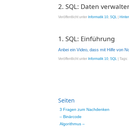
2. SQL: Daten verwalte
Veröffentlicht unter
Informatik 10
,
SQL
|
Hinte
1. SQL: Einführung
Anbei ein Video, dass mit Hilfe von N
Veröffentlicht unter
Informatik 10
,
SQL
|
Tags:
Seiten
3 Fragen zum Nachdenken
– Binärcode
Algorithmus –