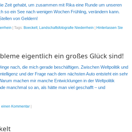
r die Zeit gehabt, um zusammen mit Rika eine Runde um unseren
ch so ein See nach wenigen Wochen Frühling, verändern kann.
tellen von Geldern!
errhein
|
Tags:
Boeckelt
,
Landschaftsfotografie Niederrhein
|
Hinterlassen Sie
bleme eigentlich ein großes Glück sind!
 Dinge nach, die mich gerade beschäftigen. Zwischen Weltpolitik und
Intelligenz und der Frage nach dem nächsten Auto entsteht ein sehr
Warum machen mir manche Entwicklungen in der Weltpolitik
de manchmal so an, als hätte man viel geschafft – und
ie einen Kommentar
|
kelt