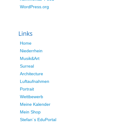
WordPress.org
Links
Home
Niederrhein
Musik&Art
Surreal
Architecture
Luftaufnahmen
Portrait
Wettbewerb
Meine Kalender
Mein Shop
Stefan´s EduPortal