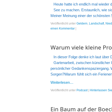
Heute hatte ich endlich mal wiede
See zu machen. Erstaunlich, wie si
Meiner Meinung einer der schönsten S
Veröffentlicht unter
Geldern
,
Landschaft
,
Nied
einen Kommentar
|
Warum viele kleine Pro
In dieser Folge denke ich laut über
Gartenarbeit, zwischen künstlicher 
persönlicher Gedankenspaziergang. 
Sorgen?Warum fühlt sich ein Ferienen
Weiterlesen…
Veröffentlicht unter
Podcast
|
Hinterlassen S
Ein Baum auf der Boec