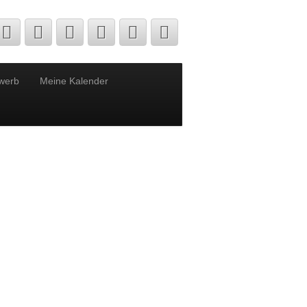
werb
Meine Kalender