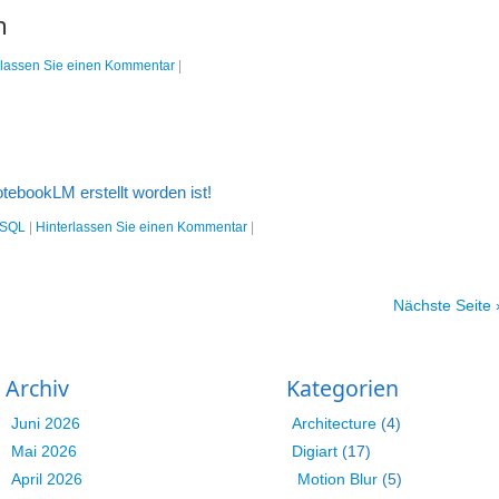
n
rlassen Sie einen Kommentar
|
otebookLM erstellt worden ist!
SQL
|
Hinterlassen Sie einen Kommentar
|
Nächste Seite 
Archiv
Kategorien
Juni 2026
Architecture
(4)
Mai 2026
Digiart
(17)
April 2026
Motion Blur
(5)