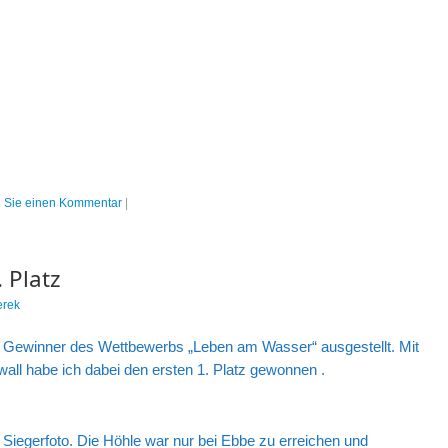
n Sie einen Kommentar
|
 Platz
erek
ie Gewinner des Wettbewerbs „Leben am Wasser“ ausgestellt. Mit
wall habe ich dabei den ersten 1. Platz gewonnen .
 Siegerfoto. Die Höhle war nur bei Ebbe zu erreichen und