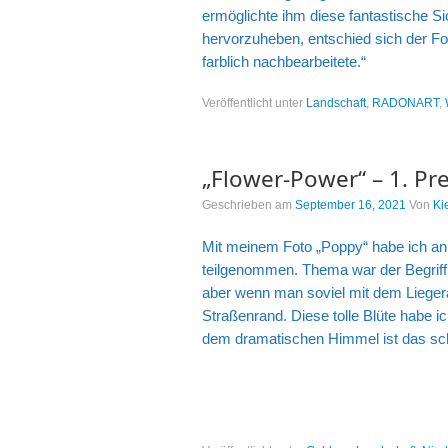
ermöglichte ihm diese fantastische S
hervorzuheben, entschied sich der F
farblich nachbearbeitete.“
Veröffentlicht unter
Landschaft
,
RADONART
,
„Flower-Power“ – 1. Pre
Geschrieben am
September 16, 2021
Von
Ki
Mit meinem Foto „Poppy“ habe ich an
teilgenommen. Thema war der Begriff
aber wenn man soviel mit dem Lieger
Straßenrand. Diese tolle Blüte habe
dem dramatischen Himmel ist das sch