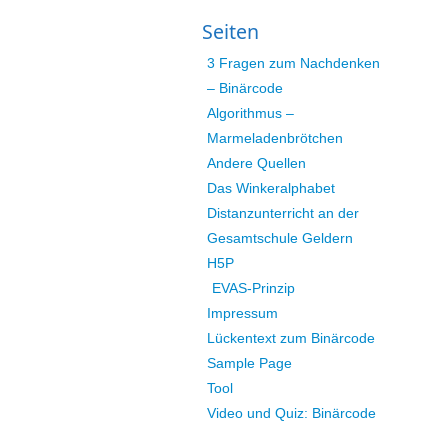
Seiten
3 Fragen zum Nachdenken
– Binärcode
Algorithmus –
Marmeladenbrötchen
Andere Quellen
Das Winkeralphabet
Distanzunterricht an der
Gesamtschule Geldern
H5P
EVAS-Prinzip
Impressum
Lückentext zum Binärcode
Sample Page
Tool
Video und Quiz: Binärcode