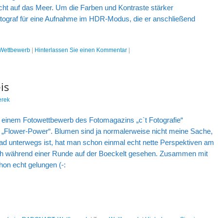
icht auf das Meer. Um die Farben und Kontraste stärker
otograf für eine Aufnahme im HDR-Modus, die er anschließend
Wettbewerb
|
Hinterlassen Sie einen Kommentar
|
is
erek
 einem Fotowettbewerb des Fotomagazins „c`t Fotografie“
 „Flower-Power“. Blumen sind ja normalerweise nicht meine Sache,
ad unterwegs ist, hat man schon einmal echt nette Perspektiven am
 ich während einer Runde auf der Boeckelt gesehen. Zusammen mit
on echt gelungen (-: