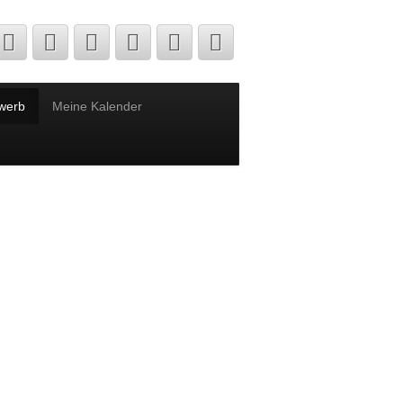
werb
Meine Kalender