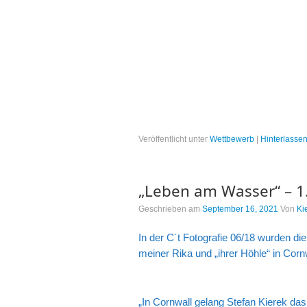
Veröffentlicht unter
Wettbewerb
|
Hinterlasse
„Leben am Wasser“ – 1.
Geschrieben am
September 16, 2021
Von
Ki
In der C´t Fotografie 06/18 wurden d
meiner Rika und „ihrer Höhle“ in Corn
„In Cornwall gelang Stefan Kierek das