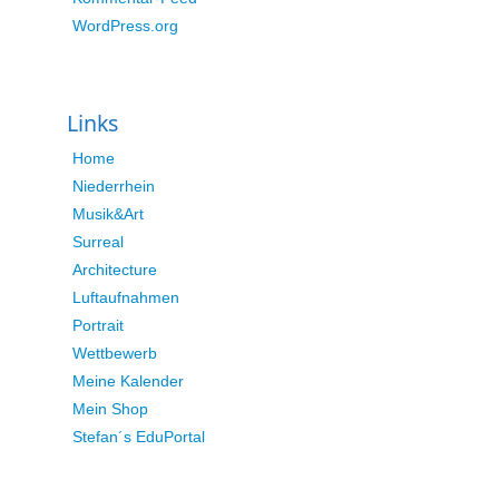
WordPress.org
Links
Home
Niederrhein
Musik&Art
Surreal
Architecture
Luftaufnahmen
Portrait
Wettbewerb
Meine Kalender
Mein Shop
Stefan´s EduPortal