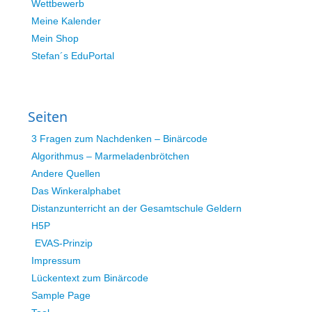
Wettbewerb
Meine Kalender
Mein Shop
Stefan´s EduPortal
Seiten
3 Fragen zum Nachdenken – Binärcode
Algorithmus – Marmeladenbrötchen
Andere Quellen
Das Winkeralphabet
Distanzunterricht an der Gesamtschule Geldern
H5P
EVAS-Prinzip
Impressum
Lückentext zum Binärcode
Sample Page