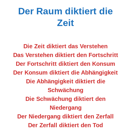
Portrait
Der Raum diktiert die
Wettbewerb
Zeit
Meine Kalender
Mein Shop
Die Zeit diktiert das Verstehen
Stefan´s EduPortal
Das Verstehen diktiert den Fortschritt
Der Fortschritt diktiert den Konsum
Der Konsum diktiert die Abhängigkeit
Die Abhängigkeit diktiert die
Schwächung
Die Schwächung diktiert den
Niedergang
Der Niedergang diktiert den Zerfall
Der Zerfall diktiert den Tod