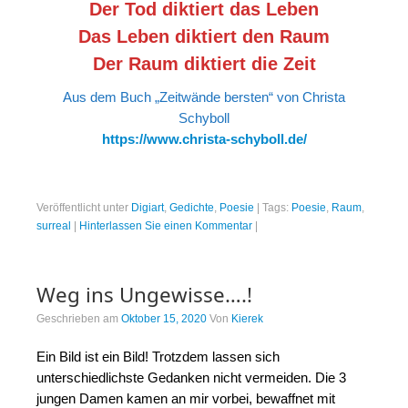
Der Tod diktiert das Leben
Das Leben diktiert den Raum
Der Raum diktiert die Zeit
Aus dem Buch „Zeitwände bersten“ von Christa
Schyboll
https://www.christa-schyboll.de/
Veröffentlicht unter
Digiart
,
Gedichte
,
Poesie
|
Tags:
Poesie
,
Raum
,
surreal
|
Hinterlassen Sie einen Kommentar
|
Weg ins Ungewisse….!
Geschrieben am
Oktober 15, 2020
Von
Kierek
Ein Bild ist ein Bild! Trotzdem lassen sich
unterschiedlichste Gedanken nicht vermeiden. Die 3
jungen Damen kamen an mir vorbei, bewaffnet mit