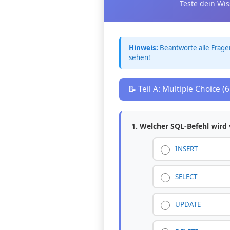
Teste dein Wi
Hinweis:
Beantworte alle Frage
sehen!
📝 Teil A: Multiple Choice (
1. Welcher SQL-Befehl wird
INSERT
SELECT
UPDATE