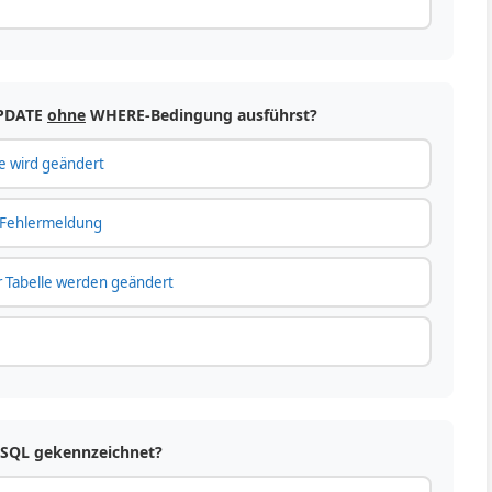
UPDATE
ohne
WHERE-Bedingung ausführst?
le wird geändert
e Fehlermeldung
r Tabelle werden geändert
n SQL gekennzeichnet?