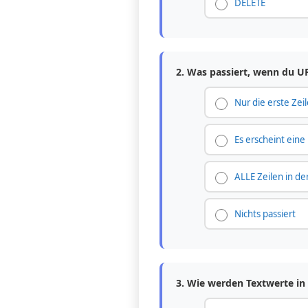
DELETE
2. Was passiert, wenn du 
Nur die erste Zei
Es erscheint ein
ALLE Zeilen in de
Nichts passiert
3. Wie werden Textwerte i