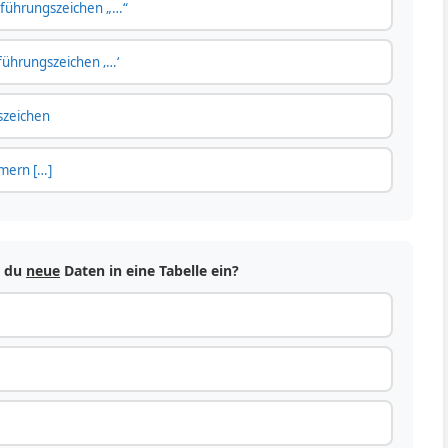
nführungszeichen „…“
führungszeichen ‚…‘
zeichen
mern […]
t du
neue
Daten in eine Tabelle ein?