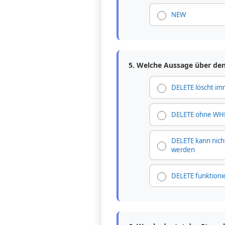
NEW
5. Welche Aussage über den
DELETE löscht imm
DELETE ohne WHER
DELETE kann nich
werden
DELETE funktionie