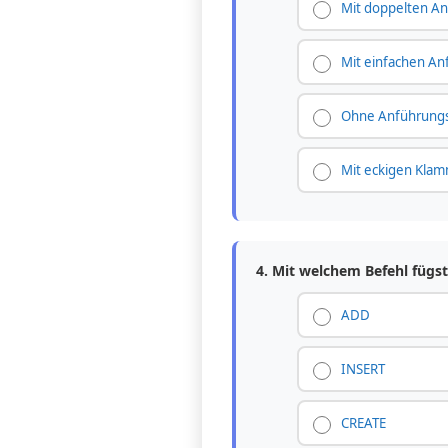
Mit doppelten A
Mit einfachen An
Ohne Anführungs
Mit eckigen Klam
4. Mit welchem Befehl fügs
ADD
INSERT
CREATE