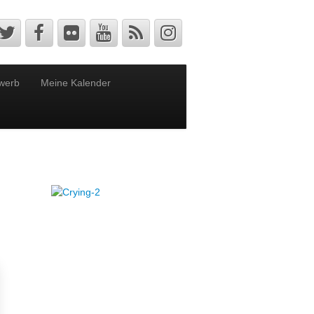
werb
Meine Kalender