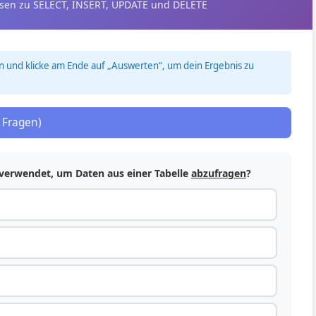
ssen zu SELECT, INSERT, UPDATE und DELETE
n und klicke am Ende auf „Auswerten“, um dein Ergebnis zu
6 Fragen)
 verwendet, um Daten aus einer Tabelle
abzufragen
?