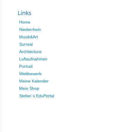
Links
Home
Niederrhein
Musik&Art
Surreal
Architecture
Luftaufnahmen
Portrait
Wettbewerb
Meine Kalender
Mein Shop
Stefan´s EduPortal