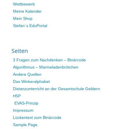
Wettbewerb
Meine Kalender
Mein Shop
Stefan´s EduPortal
Seiten
3 Fragen zum Nachdenken – Binärcode
Algorithmus – Marmeladenbrötchen
Andere Quellen
Das Winkeralphabet
Distanzunterricht an der Gesamtschule Geldern
H5P
EVAS-Prinzip
Impressum
Lückentext zum Binärcode
Sample Page