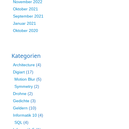
November 2022
Oktober 2021
September 2021
Januar 2021
Oktober 2020
Kategorien
Architecture
(4)
Digiart
(17)
Motion Blur
(5)
Symmetry
(2)
Drohne
(2)
Gedichte
(3)
Geldern
(10)
Informatik 10
(4)
SQL
(4)