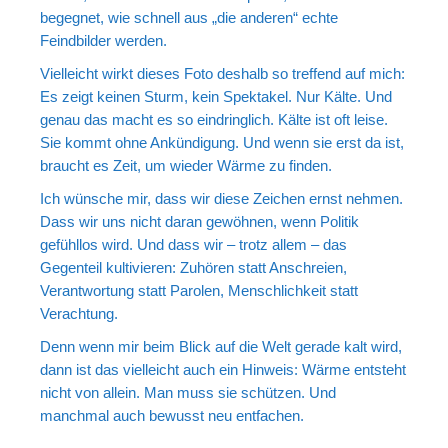
begegnet, wie schnell aus „die anderen“ echte
Feindbilder werden.
Vielleicht wirkt dieses Foto deshalb so treffend auf mich:
Es zeigt keinen Sturm, kein Spektakel. Nur Kälte. Und
genau das macht es so eindringlich. Kälte ist oft leise.
Sie kommt ohne Ankündigung. Und wenn sie erst da ist,
braucht es Zeit, um wieder Wärme zu finden.
Ich wünsche mir, dass wir diese Zeichen ernst nehmen.
Dass wir uns nicht daran gewöhnen, wenn Politik
gefühllos wird. Und dass wir – trotz allem – das
Gegenteil kultivieren: Zuhören statt Anschreien,
Verantwortung statt Parolen, Menschlichkeit statt
Verachtung.
Denn wenn mir beim Blick auf die Welt gerade kalt wird,
dann ist das vielleicht auch ein Hinweis: Wärme entsteht
nicht von allein. Man muss sie schützen. Und
manchmal auch bewusst neu entfachen.