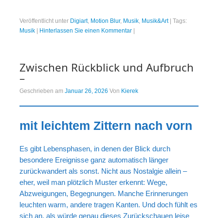
Veröffentlicht unter
Digiart
,
Motion Blur
,
Musik
,
Musik&Art
|
Tags:
Musik
|
Hinterlassen Sie einen Kommentar
|
Zwischen Rückblick und Aufbruch
–
Geschrieben am
Januar 26, 2026
Von
Kierek
mit leichtem Zittern nach vorn
Es gibt Lebensphasen, in denen der Blick durch
besondere Ereignisse ganz automatisch länger
zurückwandert als sonst. Nicht aus Nostalgie allein –
eher, weil man plötzlich Muster erkennt: Wege,
Abzweigungen, Begegnungen. Manche Erinnerungen
leuchten warm, andere tragen Kanten. Und doch fühlt es
sich an, als würde genau dieses Zurückschauen leise