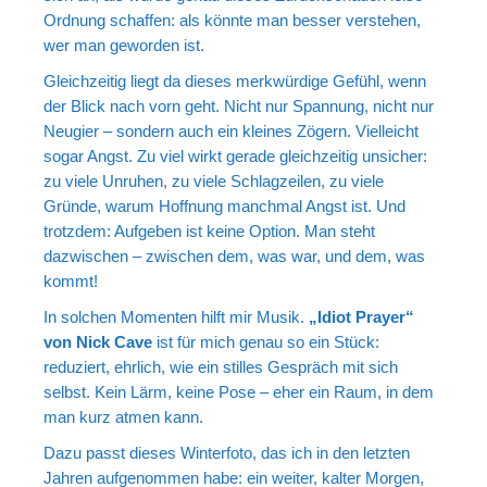
Ordnung schaffen: als könnte man besser verstehen,
wer man geworden ist.
Gleichzeitig liegt da dieses merkwürdige Gefühl, wenn
der Blick nach vorn geht. Nicht nur Spannung, nicht nur
Neugier – sondern auch ein kleines Zögern. Vielleicht
sogar Angst. Zu viel wirkt gerade gleichzeitig unsicher:
zu viele Unruhen, zu viele Schlagzeilen, zu viele
Gründe, warum Hoffnung manchmal Angst ist. Und
trotzdem: Aufgeben ist keine Option. Man steht
dazwischen – zwischen dem, was war, und dem, was
kommt!
In solchen Momenten hilft mir Musik.
„Idiot Prayer“
von Nick Cave
ist für mich genau so ein Stück:
reduziert, ehrlich, wie ein stilles Gespräch mit sich
selbst. Kein Lärm, keine Pose – eher ein Raum, in dem
man kurz atmen kann.
Dazu passt dieses Winterfoto, das ich in den letzten
Jahren aufgenommen habe: ein weiter, kalter Morgen,