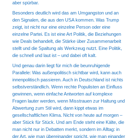
aber spürbar.
Besonders deutlich wird das am Umgangston und an
den Signalen, die aus den USA kommen. Was Trump
zeigt, ist nicht nur eine einzelne Person oder eine
einzelne Partei. Es ist eine Art Politik, die Beziehungen
wie Deals behandelt, die Stärke über Zusammenarbeit
stellt und die Spaltung als Werkzeug nutzt. Eine Politik,
die schnell und laut ist – und dabei oft kalt.
Und genau darin liegt für mich die beunruhigende
Parallele: Was außenpolitisch sichtbar wird, kann auch
innenpolitisch passieren. Auch in Deutschland ist nichts
selbstverständlich. Wenn rechte Populisten an Einfluss
gewinnen, wenn einfache Antworten auf komplexe
Fragen lauter werden, wenn Misstrauen zur Haltung und
Abwertung zum Stil wird, dann kippt etwas im
gesellschaftlichen Klima. Nicht von heute auf morgen –
aber Stück für Stück. Und am Ende steht eine Kälte, die
man nicht nur in Debatten merkt, sondern im Alltag: in
der Art, wie man übereinander spricht, wie man einander