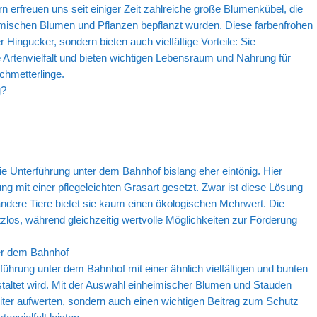
 erfreuen uns seit einiger Zeit zahlreiche große Blumenkübel, die
imischen Blumen und Pflanzen bepflanzt wurden. Diese farbenfrohen
 Hingucker, sondern bieten auch vielfältige Vorteile: Sie
e Artenvielfalt und bieten wichtigen Lebensraum und Nahrung für
hmetterlinge.
g?
ie Unterführung unter dem Bahnhof bislang eher eintönig. Hier
ng mit einer pflegeleichten Grasart gesetzt. Zwar ist diese Lösung
ndere Tiere bietet sie kaum einen ökologischen Mehrwert. Die
tzlos, während gleichzeitig wertvolle Möglichkeiten zur Förderung
er dem Bahnhof
ührung unter dem Bahnhof mit einer ähnlich vielfältigen und bunten
taltet wird. Mit der Auswahl einheimischer Blumen und Stauden
eiter aufwerten, sondern auch einen wichtigen Beitrag zum Schutz