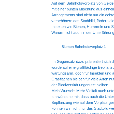
Auf dem Bahnhofsvorplatz von Geldern
mit einer bunten Mischung aus einhe
Arrangements sind nicht nur ein echter
verschönern das Stadtbild, fördern di
Insekten wie Bienen, Hummeln und Sc
Warum nicht auch in der Unterführun
Blumen Bahnhofsvorplatz 1
Im Gegensatz dazu präsentiert sich d
wurde auf eine großflächige Bepflanzu
wartungsarm, doch für Insekten und a
Grasflächen bleiben für viele Arten nu
der Biodiversität ungenutzt bleiben.
Mein Wunsch: Mehr Vielfalt auch unt
Ich wünsche mir, dass auch die Unterf
Bepflanzung wie auf dem Vorplatz ges
könnten wir nicht nur das Stadtbild w