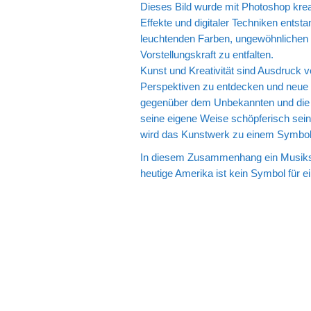
Dieses Bild wurde mit Photoshop krea
Effekte und digitaler Techniken entsta
leuchtenden Farben, ungewöhnlichen 
Vorstellungskraft zu entfalten.
Kunst und Kreativität sind Ausdruck v
Perspektiven zu entdecken und neue We
gegenüber dem Unbekannten und die F
seine eigene Weise schöpferisch sei
wird das Kunstwerk zu einem Symbol fü
In diesem Zusammenhang ein Musikst
heutige Amerika ist kein Symbol für ei