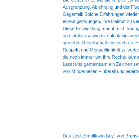
Ausgrenzung, Ablehnung und der Flucht
Gegenteil: Solche Erfahrungen wiede
erneut gezwungen, ihre Heimat zu verla
Diese Entwicklung macht mich traurig
und Intoleranz wieder salonfähig werden
gerechte Gesellschaft einzusetzen. 
Respekt und Menschlichkeit zu verteid
die noch immer um ihre Rechte käm
Lasst uns gemeinsam ein Zeichen setz
von Minderheiten – überall und jederze
Das Lied „Smalltown Boy“ von Bronski