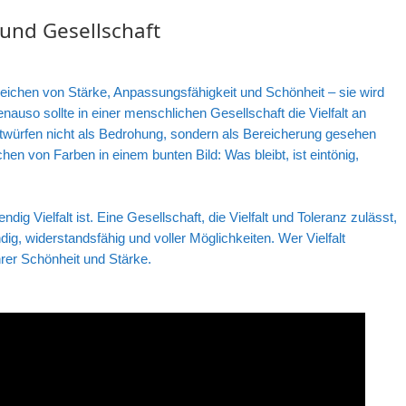
 und Gesellschaft
n Zeichen von Stärke, Anpassungsfähigkeit und Schönheit – sie wird
enauso sollte in einer menschlichen Gesellschaft die Vielfalt an
ürfen nicht als Bedrohung, sondern als Bereicherung gesehen
hen von Farben in einem bunten Bild: Was bleibt, ist eintönig,
ndig Vielfalt ist. Eine Gesellschaft, die Vielfalt und Toleranz zulässt,
ig, widerstandsfähig und voller Möglichkeiten. Wer Vielfalt
hrer Schönheit und Stärke.