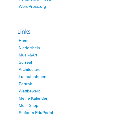
WordPress.org
Links
Home
Niederrhein
Musik&Art
Surreal
Architecture
Luftaufnahmen
Portrait
Wettbewerb
Meine Kalender
Mein Shop
Stefan´s EduPortal