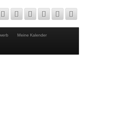
werb
Meine Kalender