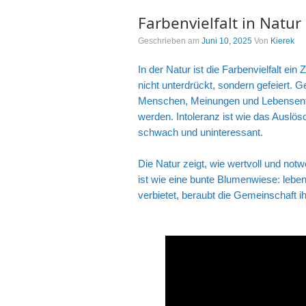
Farbenvielfalt in Natur
Geschrieben am
Juni 10, 2025
Von
Kierek
In der Natur ist die Farbenvielfalt ei
nicht unterdrückt, sondern gefeiert. G
Menschen, Meinungen und Lebensentw
werden. Intoleranz ist wie das Auslösc
schwach und uninteressant.
Die Natur zeigt, wie wertvoll und notwe
ist wie eine bunte Blumenwiese: lebend
verbietet, beraubt die Gemeinschaft i