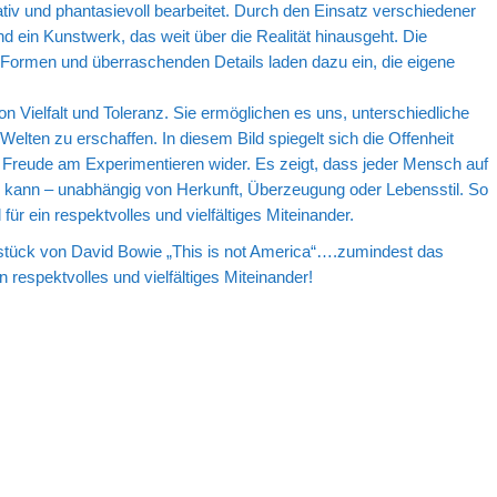
tiv und phantasievoll bearbeitet. Durch den Einsatz verschiedener
nd ein Kunstwerk, das weit über die Realität hinausgeht. Die
Formen und überraschenden Details laden dazu ein, die eigene
on Vielfalt und Toleranz. Sie ermöglichen es uns, unterschiedliche
lten zu erschaffen. In diesem Bild spiegelt sich die Offenheit
reude am Experimentieren wider. Es zeigt, dass jeder Mensch auf
n kann – unabhängig von Herkunft, Überzeugung oder Lebensstil. So
r ein respektvolles und vielfältiges Miteinander.
ück von David Bowie „This is not America“….zumindest das
n respektvolles und vielfältiges Miteinander!