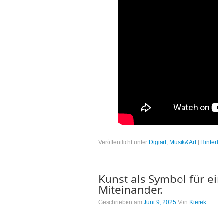
Veröffentlicht unter
Digiart
,
Musik&Art
|
Hinter
Kunst als Symbol für ei
Miteinander.
Geschrieben am
Juni 9, 2025
Von
Kierek