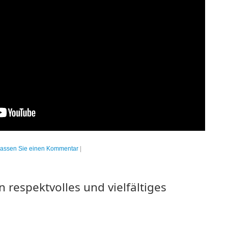
lassen Sie einen Kommentar
|
n respektvolles und vielfältiges