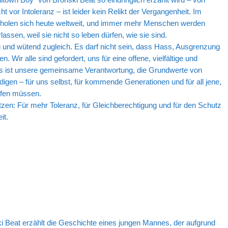
 vor Intoleranz – ist leider kein Relikt der Vergangenheit. Im
rholen sich heute weltweit, und immer mehr Menschen werden
ssen, weil sie nicht so leben dürfen, wie sie sind.
 und wütend zugleich. Es darf nicht sein, dass Hass, Ausgrenzung
. Wir alle sind gefordert, uns für eine offene, vielfältige und
Es ist unsere gemeinsame Verantwortung, die Grundwerte von
igen – für uns selbst, für kommende Generationen und für all jene,
pfen müssen.
en: Für mehr Toleranz, für Gleichberechtigung und für den Schutz
it.
 Beat erzählt die Geschichte eines jungen Mannes, der aufgrund