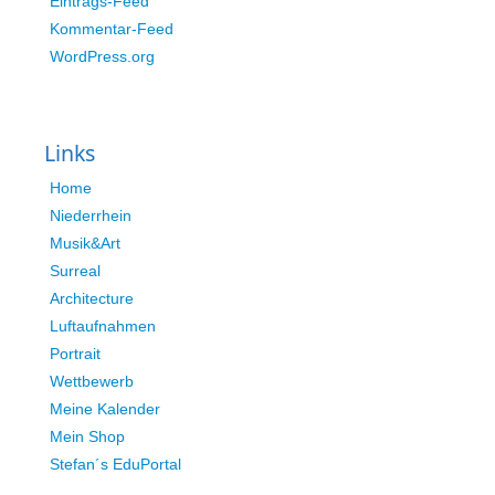
Eintrags-Feed
Kommentar-Feed
WordPress.org
Links
Home
Niederrhein
Musik&Art
Surreal
Architecture
Luftaufnahmen
Portrait
Wettbewerb
Meine Kalender
Mein Shop
Stefan´s EduPortal