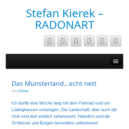
Stefan Kierek –
RADONART
Home
Niederrhein
Das Münsterland…echt nett
Musik&Art
Von
Kierek
Surreal
Ich durfte eine Woche lang mit dem Fahrrad rund um
Architecture
Lüdinghausen verbringen. Die Landschaft, aber auch die
Orte sind dort wirklich sehenswert. Natürlich sind die
Luftaufnahmen
Schlösser und Burgen besonders sehenswert: